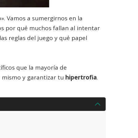
o». Vamos a sumergirnos en la
os por qué muchos fallan al intentar
as reglas del juego y qué papel
íficos que la mayoría de
y mismo y garantizar tu
hipertrofia
.