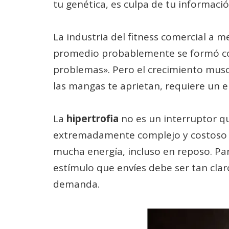
tu genética, es culpa de tu informació
La industria del fitness comercial a m
promedio probablemente se formó con
problemas». Pero el crecimiento musc
las mangas te aprietan, requiere un 
La
hipertrofia
no es un interruptor q
extremadamente complejo y costoso p
mucha energía, incluso en reposo. Pa
estímulo que envíes debe ser tan clar
demanda.