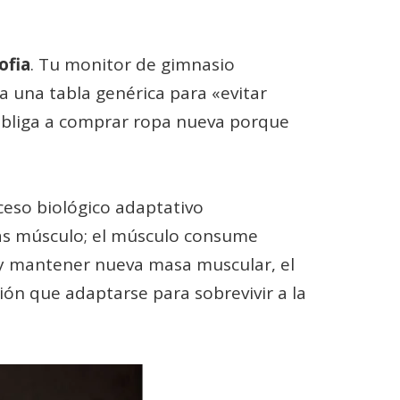
ofia
. Tu monitor de gimnasio
una tabla genérica para «evitar
obliga a comprar ropa nueva porque
ceso biológico adaptativo
ás músculo; el músculo consume
 y mantener nueva masa muscular, el
ión que adaptarse para sobrevivir a la