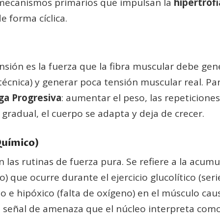
es mecanismos primarios que impulsan la
hipertrof
e forma cíclica.
nsión es la fuerza que la fibra muscular debe gen
écnica) y generar poca tensión muscular real. Pa
ga Progresiva
: aumentar el peso, las repeticiones
gradual, el cuerpo se adapta y deja de crecer.
Químico)
 las rutinas de fuerza pura. Se refiere a la acumu
) que ocurre durante el ejercicio glucolítico (ser
o e hipóxico (falta de oxígeno) en el músculo ca
na señal de amenaza que el núcleo interpreta com