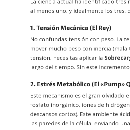
La ciencia actual ha identificado tr
al menos uno, y idealmente los tres, d
1. Tensión Mecánica (El Rey)
No confundas tensión con peso. La te
mover mucho peso con inercia (mala t
tensión, necesitas aplicar la
Sobrecar
largo del tiempo. Sin este incremento 
2. Estrés Metabólico (El «Pump» 
Este mecanismo es el gran olvidado en
fosfato inorgánico, iones de hidrógeno
descansos cortos). Este ambiente ácid
las paredes de la célula, enviando u