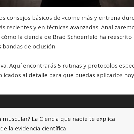
s los consejos básicos de «come más y entrena dur
más recientes y en técnicas avanzadas. Analizarem
ómo la ciencia de Brad Schoenfeld ha reescrito l
 bandas de oclusión.
va. Aquí encontrarás 5 rutinas y protocolos espec
licados al detalle para que puedas aplicarlos ho
a muscular? La Ciencia que nadie te explica
de la evidencia científica