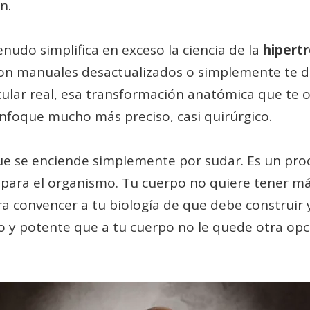
n.
enudo simplifica en exceso la ciencia de la
hipertr
 manuales desactualizados o simplemente te da 
ular real, esa transformación anatómica que te 
enfoque mucho más preciso, casi quirúrgico.
ue se enciende simplemente por sudar. Es un pro
ara el organismo. Tu cuerpo no quiere tener m
ra convencer a tu biología de que debe construir
o y potente que a tu cuerpo no le quede otra opc