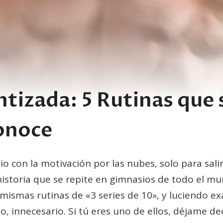
ntizada: 5 Rutinas que 
onoce
o con la motivación por las nubes, solo para sal
storia que se repite en gimnasios de todo el mu
mismas rutinas de «3 series de 10», y luciendo ex
o, innecesario. Si tú eres uno de ellos, déjame de