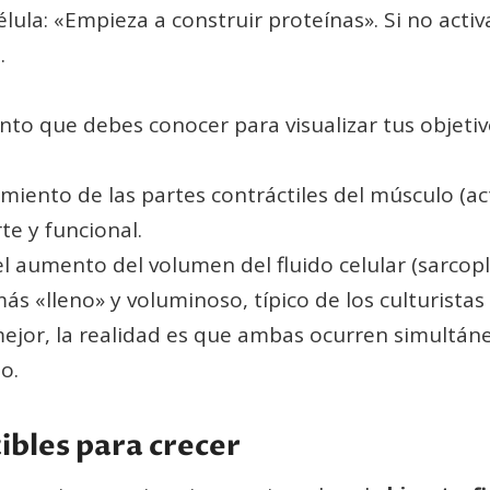
célula: «Empieza a construir proteínas». Si no ac
.
ento que debes conocer para visualizar tus objetiv
imiento de las partes contráctiles del músculo (ac
e y funcional.
l aumento del volumen del fluido celular (sarcop
más «lleno» y voluminoso, típico de los culturista
 mejor, la realidad es que ambas ocurren simult
o.
ibles para crecer