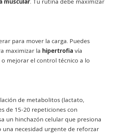
ia muscular
. Tu rutina debe maximizar
erar para mover la carga. Puedes
ra maximizar la
hipertrofia
vía
 o mejorar el control técnico a lo
lación de metabolitos (lactato,
ies de 15-20 repeticiones con
usa un hinchazón celular que presiona
o una necesidad urgente de reforzar