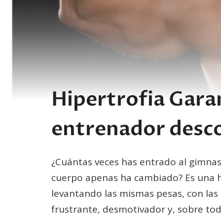
Hipertrofia Gara
entrenador desc
¿Cuántas veces has entrado al gimnasi
cuerpo apenas ha cambiado? Es una hi
levantando las mismas pesas, con las 
frustrante, desmotivador y, sobre tod