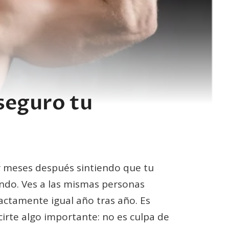
seguro tu
ir meses después sintiendo que tu
ndo. Ves a las mismas personas
actamente igual año tras año. Es
cirte algo importante: no es culpa de