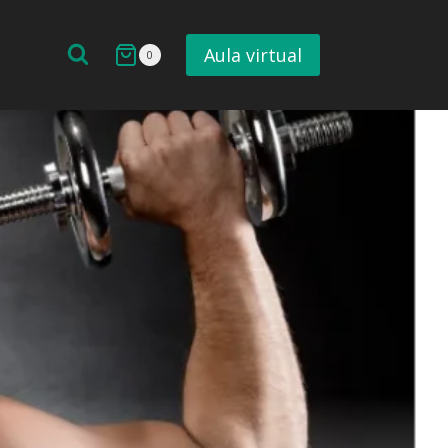
Aula virtual
0