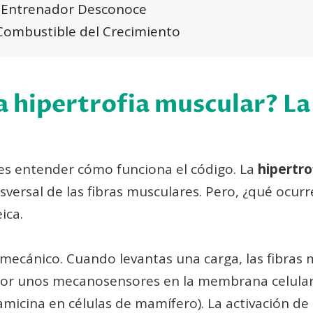
u Entrenador Desconoce
 Combustible del Crecimiento
a hipertrofia muscular? La
es entender cómo funciona el código. La
hipertro
sversal de las fibras musculares. Pero, ¿qué ocurr
ica.
mecánico. Cuando levantas una carga, las fibras
or unos mecanosensores en la membrana celular 
icina en células de mamífero). La activación de