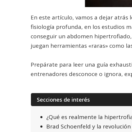
En este artículo, vamos a dejar atrá
fisiología profunda, en los estudios 
conseguir un abdomen hipertrofiado, c
juegan herramientas «raras» como las
Prepárate para leer una guía exhausti
entrenadores desconoce o ignora, exp
Secciones de interés
¿Qué es realmente la hipertrofi
Brad Schoenfeld y la revolución 