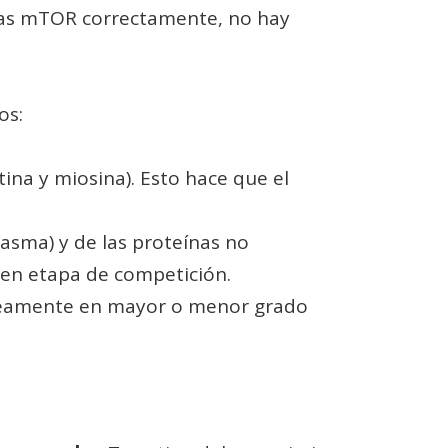
tivas mTOR correctamente, no hay
os:
tina y miosina). Esto hace que el
lasma) y de las proteínas no
s en etapa de competición.
áneamente en mayor o menor grado