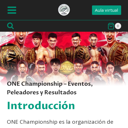
Saltar
Aula virtual
al
contenido
0
ONE Championship – Eventos,
Peleadores y Resultados
Introducción
ONE Championship es la organización de