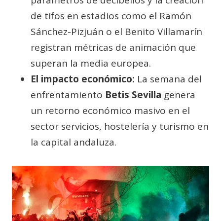
parámetros de decibelios y la creación
de tifos en estadios como el Ramón
Sánchez-Pizjuán o el Benito Villamarín
registran métricas de animación que
superan la media europea.
El impacto económico:
La semana del
enfrentamiento
Betis Sevilla
genera
un retorno económico masivo en el
sector servicios, hostelería y turismo en
la capital andaluza.