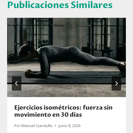
Publicaciones Similares
Ejercicios isométricos: fuerza sin
movimiento en 30 días
Por
Manuel Gandullo
junio 8, 2026