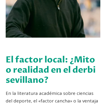
El factor local: ¿Mito
o realidad en el derbi
sevillano?
En la literatura académica sobre ciencias
del deporte, el «factor cancha» o la ventaja