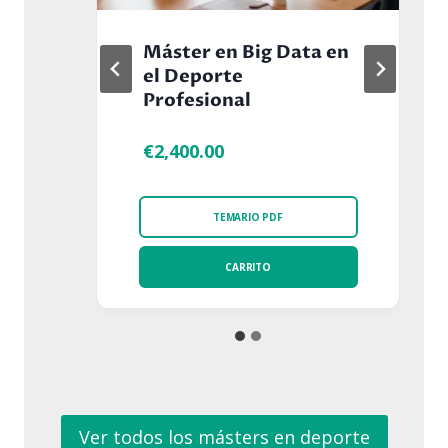
en
Máster en Psicología
del Deporte en la Alta
Competición
€
2,400.00
TEMARIO PDF
CARRITO
Ver todos los másters en deporte