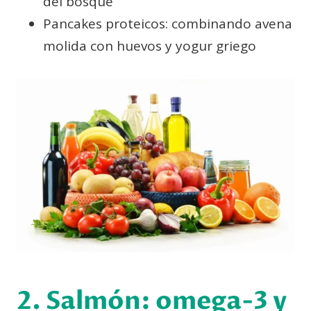
del bosque
Pancakes proteicos: combinando avena
molida con huevos y yogur griego
2. Salmón: omega-3 y