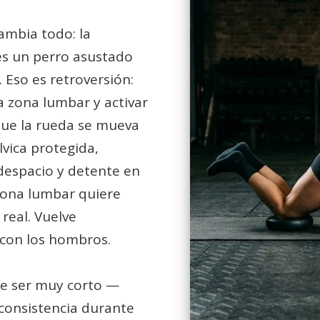
ambia todo: la
es un perro asustado
 Eso es retroversión:
 la zona lumbar y activar
que la rueda se mueva
lvica protegida,
despacio y detente en
zona lumbar quiere
 real. Vuelve
con los hombros.
de ser muy corto —
consistencia durante