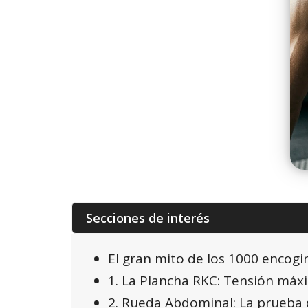
Secciones de interés
El gran mito de los 1000 encog
1. La Plancha RKC: Tensión máx
2. Rueda Abdominal: La prueba 