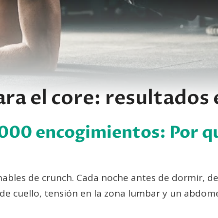
ara el core: resultados 
 1000 encogimientos: Por 
nables de crunch. Cada noche antes de dormir, de
de cuello, tensión en la zona lumbar y un abdome