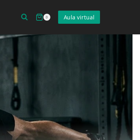
Aula virtual
0