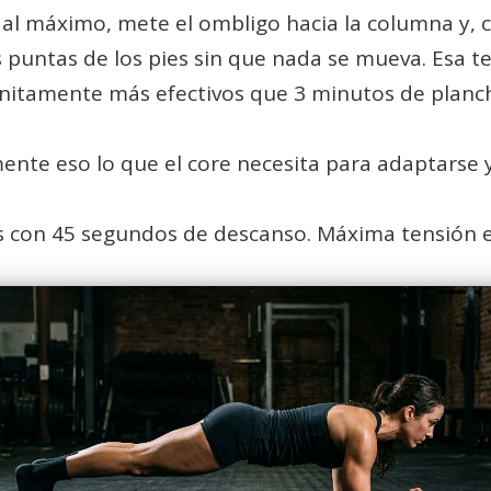
al máximo, mete el ombligo hacia la columna y, co
as puntas de los pies sin que nada se mueva. Esa t
nitamente más efectivos que 3 minutos de planch
ente eso lo que el core necesita para adaptarse y
s con 45 segundos de descanso. Máxima tensión 