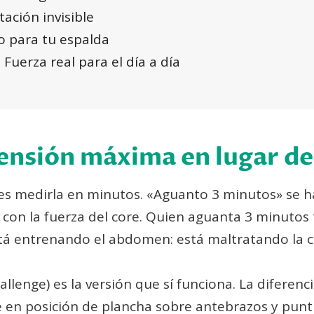
tación invisible
o para tu espalda
 Fuerza real para el día a día
Tensión máxima en lugar d
 es medirla en minutos. «Aguanto 3 minutos» se 
 con la fuerza del core. Quien aguanta 3 minutos
tá entrenando el abdomen: está maltratando la 
llenge) es la versión que sí funciona. La diferenc
e en posición de plancha sobre antebrazos y punti