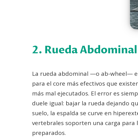
2. Rueda Abdominal:
La rueda abdominal —o ab-wheel— es 
para el core más efectivos que existe
más mal ejecutados. El error es siem
duele igual: bajar la rueda dejando qu
suelo, la espalda se curve en hiperext
vertebrales soporten una carga para 
preparados.