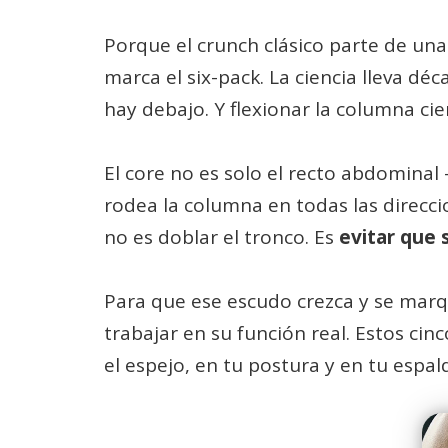
Porque el crunch clásico parte de un
marca el six-pack. La ciencia lleva d
hay debajo. Y flexionar la columna cien
El core no es solo el recto abdomina
rodea la columna en todas las direccio
no es doblar el tronco. Es
evitar que
Para que ese escudo crezca y se marqu
trabajar en su función real. Estos cin
el espejo, en tu postura y en tu espal