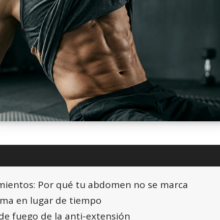
imientos: Por qué tu abdomen no se marca
ima en lugar de tiempo
de fuego de la anti-extensión