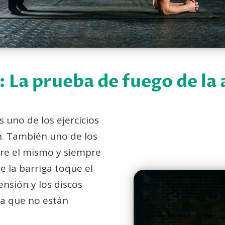
 La prueba de fuego de la
uno de los ejercicios
n. También uno de los
pre el mismo y siempre
e la barriga toque el
ensión y los discos
la que no están