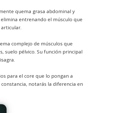
idamente quema grasa abdominal y
se elimina entrenando el músculo que
articular.
istema complejo de músculos que
, suelo pélvico. Su función principal
isagra.
ios para el core que lo pongan a
 constancia, notarás la diferencia en