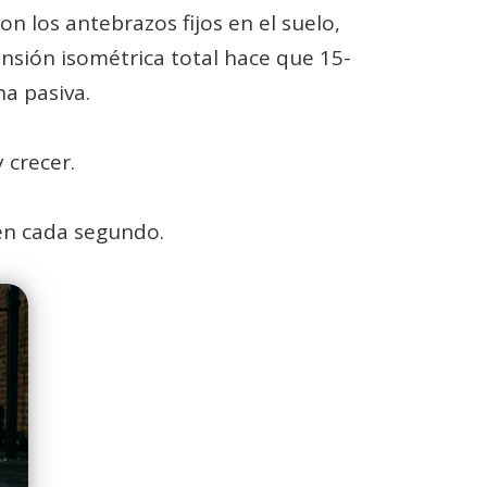
n los antebrazos fijos en el suelo,
ensión isométrica total hace que 15-
a pasiva.
 crecer.
en cada segundo.