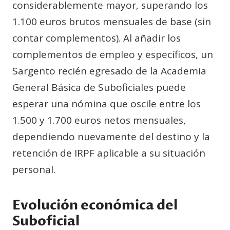
considerablemente mayor, superando los
1.100 euros brutos mensuales de base (sin
contar complementos). Al añadir los
complementos de empleo y específicos, un
Sargento recién egresado de la Academia
General Básica de Suboficiales puede
esperar una nómina que oscile entre los
1.500 y 1.700 euros netos mensuales,
dependiendo nuevamente del destino y la
retención de IRPF aplicable a su situación
personal.
Evolución económica del
Suboficial