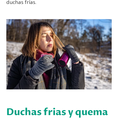
duchas frías.
Duchas frias y quema