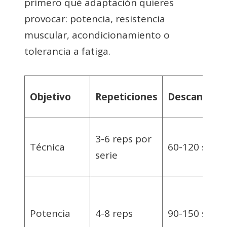
primero qué adaptación quieres
provocar: potencia, resistencia
muscular, acondicionamiento o
tolerancia a fatiga.
Objetivo
Repeticiones
Descanso
3-6 reps por
Técnica
60-120 s
serie
Potencia
4-8 reps
90-150 s