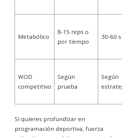
8-15 reps o
Metabólico
30-60 s
por tiempo
WOD
Según
Según
competitivo
prueba
estrategia
Si quieres profundizar en
programación deportiva, fuerza