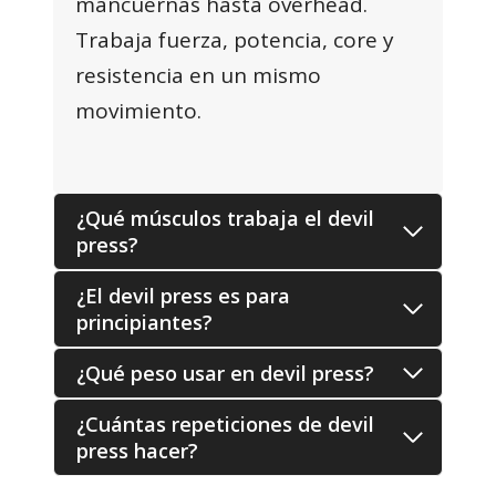
mancuernas hasta overhead.
Trabaja fuerza, potencia, core y
resistencia en un mismo
movimiento.
¿Qué músculos trabaja el devil
press?
¿El devil press es para
principiantes?
¿Qué peso usar en devil press?
¿Cuántas repeticiones de devil
press hacer?