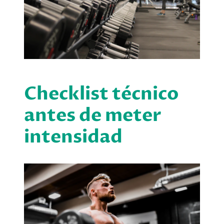
Checklist técnico
antes de meter
intensidad