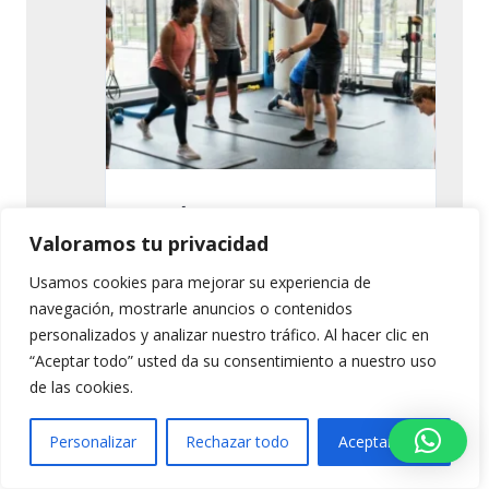
Máster Calistenia
Profesional
Valoramos tu privacidad
Usamos cookies para mejorar su experiencia de
navegación, mostrarle anuncios o contenidos
€
2,400.00
personalizados y analizar nuestro tráfico. Al hacer clic en
“Aceptar todo” usted da su consentimiento a nuestro uso
de las cookies.
TEMARIO PDF
Personalizar
Rechazar todo
Aceptar todo
CARRITO