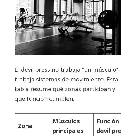
El devil press no trabaja “un músculo”:
trabaja sistemas de movimiento. Esta
tabla resume qué zonas participan y
qué función cumplen.
Músculos
Función en el
Zona
principales
devil press