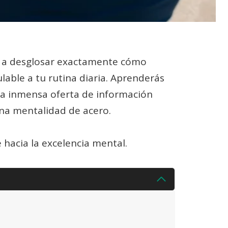
os a desglosar exactamente cómo
lable a tu rutina diaria. Aprenderás
 la inmensa oferta de información
una mentalidad de acero.
hacia la excelencia mental.