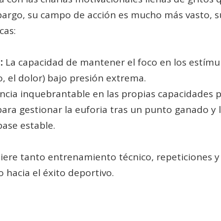
argo, su campo de acción es mucho más vasto, sut
cas:
:
La capacidad de mantener el foco en los estímulo
o, el dolor) bajo presión extrema.
ncia inquebrantable en las propias capacidades pa
ara gestionar la euforia tras un punto ganado y l
ase estable.
iere tanto entrenamiento técnico, repeticiones 
hacia el éxito deportivo.