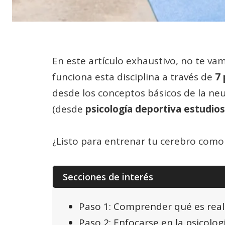
En este artículo exhaustivo, no te v
funciona esta disciplina a través de
7 
desde los conceptos básicos de la neu
(desde
psicología deportiva estudios
¿Listo para entrenar tu cerebro como
Secciones de interés
Paso 1: Comprender qué es real
Paso 2: Enfocarse en la psicolo