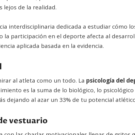
 lejos de la realidad.
ia interdisciplinaria dedicada a estudiar cómo lo
o la participación en el deporte afecta al desarroll
iencia aplicada basada en la evidencia.
l
rar al atleta como un todo. La
psicología del d
dimiento es la suma de lo biológico, lo psicológico 
tás dejando al azar un 33% de tu potencial atlético
de vestuario
con las charlas motivacionales llenas de gritos 