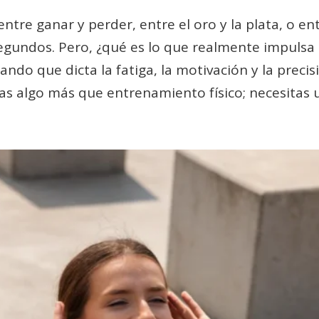
ntre ganar y perder, entre el oro y la plata, o en
egundos. Pero, ¿qué es lo que realmente impulsa
ndo que dicta la fatiga, la motivación y la precis
sitas algo más que entrenamiento físico; necesitas