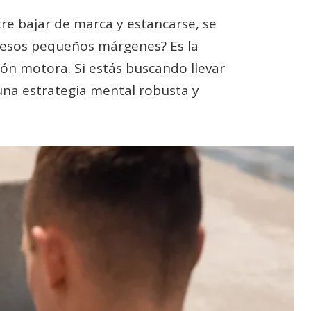
tre bajar de marca y estancarse, se
 esos pequeños márgenes? Es la
ión motora. Si estás buscando llevar
 una estrategia mental robusta y