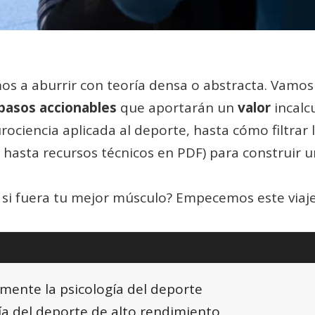
amos a aburrir con teoría densa o abstracta. Vam
pasos accionables
que aportarán un
valor
incalcu
rociencia aplicada al deporte, hasta cómo filtrar
hasta recursos técnicos en PDF) para construir 
 si fuera tu mejor músculo? Empecemos este viaje 
mente la psicología del deporte
gía del deporte de alto rendimiento