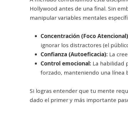
Hollywood antes de una final. Sin emb
manipular variables mentales específi
Concentración (Foco Atencional)
ignorar los distractores (el públic
Confianza (Autoeficacia):
La cree
Control emocional:
La habilidad p
forzado, manteniendo una línea b
Si logras entender que tu mente requ
dado el primer y más importante paso 