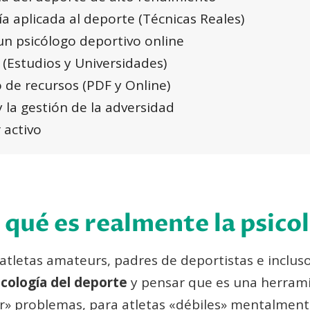
a aplicada al deporte (Técnicas Reales)
un psicólogo deportivo online
a (Estudios y Universidades)
o de recursos (PDF y Online)
y la gestión de la adversidad
 activo
qué es realmente la psicol
atletas amateurs, padres de deportistas e inclu
icología del deporte
y pensar que es una herramie
r» problemas, para atletas «débiles» mentalment