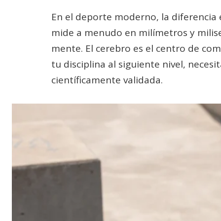
En el deporte moderno, la diferencia e
mide a menudo en milímetros y milis
mente. El cerebro es el centro de coma
tu disciplina al siguiente nivel, nece
científicamente validada.