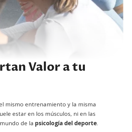
rtan Valor a tu
, el mismo entrenamiento y la misma
ele estar en los músculos, ni en las
o mundo de la
psicología del deporte
.