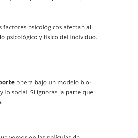
s factores psicológicos afectan al
o psicológico y físico del individuo.
eporte
opera bajo un modelo bio-
y lo social. Si ignoras la parte que
.
que vemos en las películas de