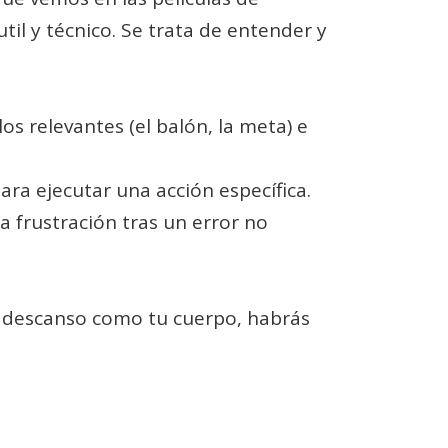
il y técnico. Se trata de entender y
s relevantes (el balón, la meta) e
ra ejecutar una acción específica.
a frustración tras un error no
y descanso como tu cuerpo, habrás