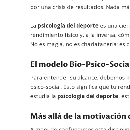
por una crisis de resultados. Nada más
La
psicología del deporte
es una cienc
rendimiento físico y, a la inversa, cóm
No es magia, no es charlatanería; es c
El modelo Bio-Psico-Socia
Para entender su alcance, debemos mi
psico-social. Esto significa que tu ren
estudia la
psicología del deporte
, es
Más allá de la motivación 
A menudo confundimos esta disciplina 