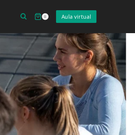
Aula virtual
0