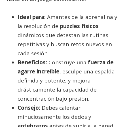
Ideal para:
Amantes de la adrenalina y
la resolución de
puzzles físicos
dinámicos que detestan las rutinas
repetitivas y buscan retos nuevos en
cada sesión.
Beneficios:
Construye una
fuerza de
agarre increíble
, esculpe una espalda
definida y potente, y mejora
drásticamente la capacidad de
concentración bajo presión.
Consejo:
Debes calentar
minuciosamente los dedos y
antebrazos
antes de subir a la pared;