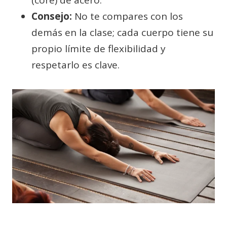
(core) de acero.
Consejo:
No te compares con los
demás en la clase; cada cuerpo tiene su
propio límite de flexibilidad y
respetarlo es clave.